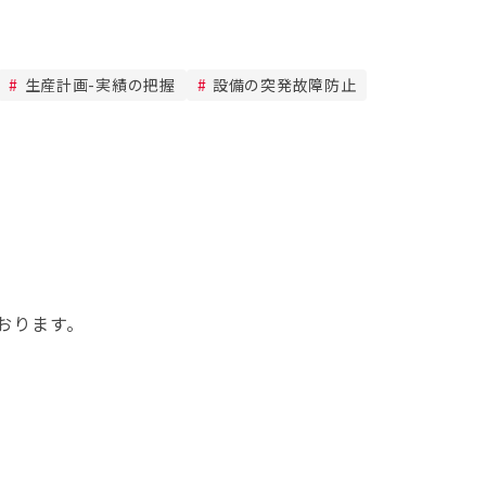
生産計画-実績の把握
設備の突発故障防止
おります。