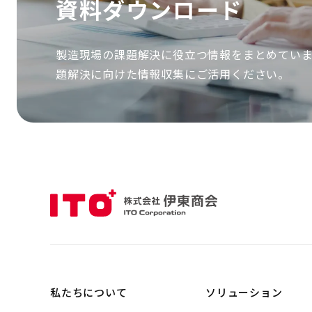
資
料
ダ
ウ
ン
ロ
ー
ド
製造現場の課題解決に役立つ情報をまとめてい
題解決に向けた情報収集にご活用ください。
私たちについて
ソリューション