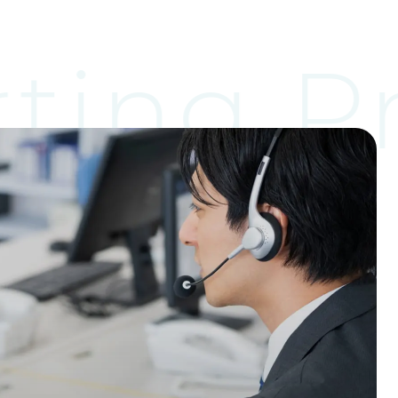
ting P