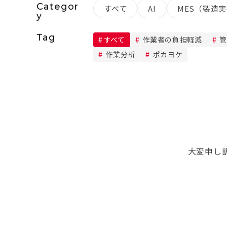
Categor
すべて
AI
MES（製造
y
Tag
すべて
作業者の負担軽減
管
作業分析
ポカヨケ
大変申し