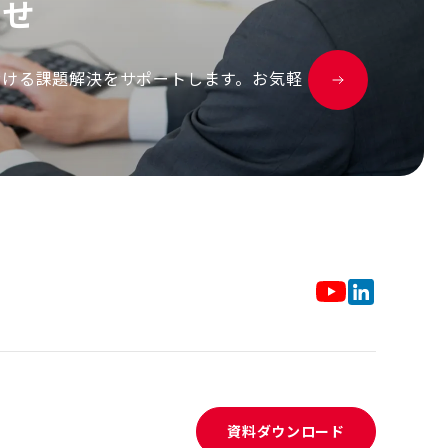
わ
せ
おける課題解決をサポートします。お気軽
資料ダウンロード