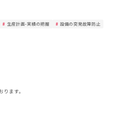
生産計画-実績の把握
設備の突発故障防止
おります。