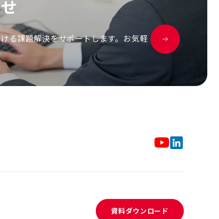
わ
せ
おける課題解決をサポートします。お気軽
資料ダウンロード