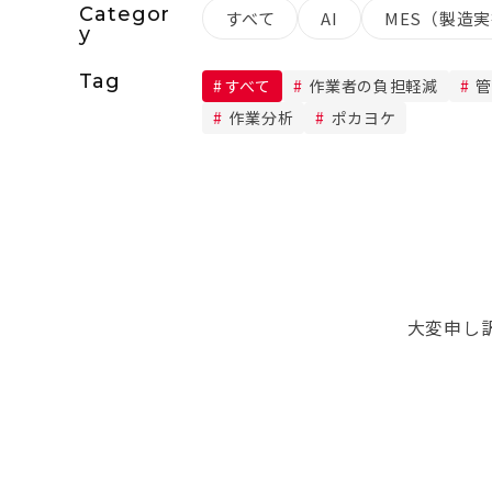
Categor
すべて
AI
MES（製造
y
Tag
すべて
作業者の負担軽減
管
作業分析
ポカヨケ
大変申し