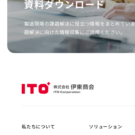
資
料
ダ
ウ
ン
ロ
ー
ド
製造現場の課題解決に役立つ情報をまとめてい
題解決に向けた情報収集にご活用ください。
私たちについて
ソリューション