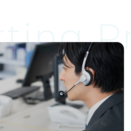
ting P