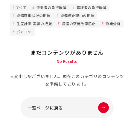
すべて
作業者の負担軽減
管理者の負担軽減
設備稼働状況の把握
設備停止理由の把握
生産計画-実績の把握
設備の突発故障防止
作業分析
ポカヨケ
まだコンテンツがありません
No Results
大変申し訳ございません。現在このカテゴリのコンテンツ
を準備しております。
一覧ページに戻る