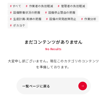
すべて
作業者の負担軽減
管理者の負担軽減
設備稼働状況の把握
設備停止理由の把握
生産計画-実績の把握
設備の突発故障防止
作業分析
ポカヨケ
まだコンテンツがありません
No Results
大変申し訳ございません。現在このカテゴリのコンテンツ
を準備しております。
一覧ページに戻る