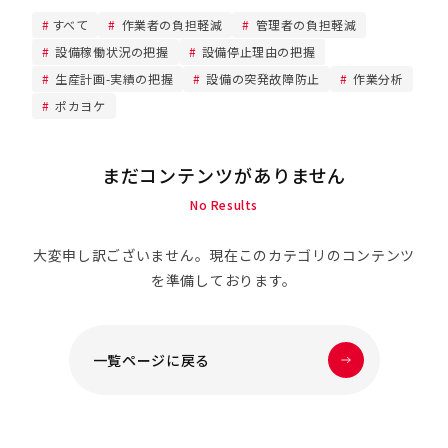
すべて
作業者の負担軽減
管理者の負担軽減
設備稼働状況の把握
設備停止理由の把握
生産計画-実績の把握
設備の突発故障防止
作業分析
ポカヨケ
まだコンテンツがありません
No Results
大変申し訳ございません。現在このカテゴリのコンテンツ
を準備しております。
一覧ページに戻る