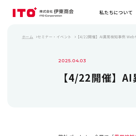
私たちについて
ホーム
セミナー・イベント
【4/22開催】AI異常検知事例 W
2025.04.03
【4/22開催】