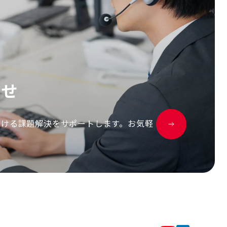
わ
せ
おける課題解決をサポートします。お気軽