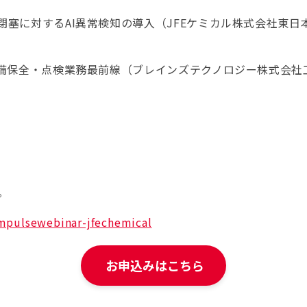
塞に対するAI異常検知の導入（JFEケミカル株式会社東日本
設備保全・点検業務最前線（ブレインズテクノロジー株式会社工場
。
/impulsewebinar-jfechemical
お申込みはこちら