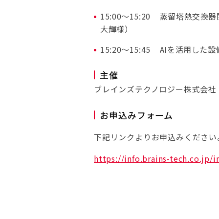
15:00〜15:20
蒸留塔熱交換器閉
大輝様）
15:20〜15:45
AIを活用した
主催
ブレインズテクノロジー株式会社
お申込みフォーム
下記リンクよりお申込みください
https://info.brains-tech.co.jp