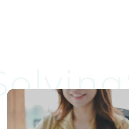
olving