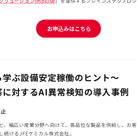
リューションImpulse
」を提供するブレインズテクノロ
お申込みはこちら
ら学ぶ設備安定稼働のヒント〜
に対するAI異常検知の導入事例
防止
ど、幅広い産業分野へ向けて、高品位な製品を供給し、お
し続けるJFEケミカル株式会社。