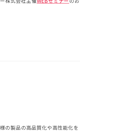
Seminar Detail
ジー株式会社主催
WEBセミナー
のお
客様の製品の高品質化や高性能化を