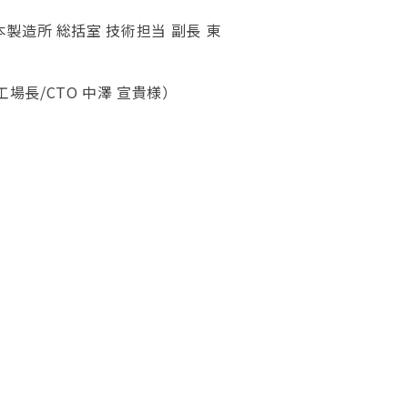
製造所 総括室 技術担当 副長 東
長/CTO 中澤 宣貴様）