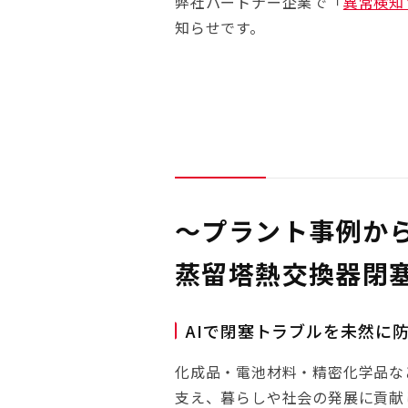
弊社パートナー企業で「
異常検知ソ
知らせです。
〜プラント事例か
蒸留塔熱交換器閉塞
AIで閉塞トラブルを未然に
化成品・電池材料・精密化学品な
支え、暮らしや社会の発展に貢献