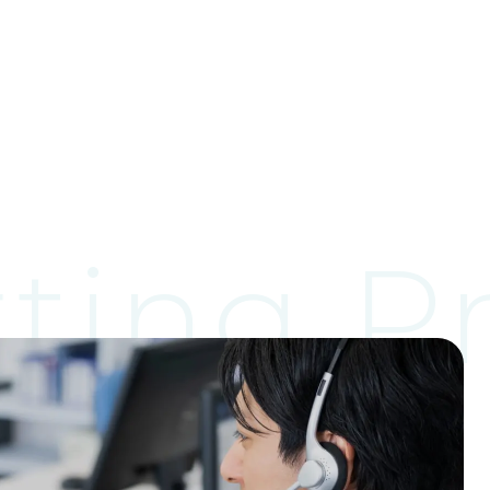
ting Pr