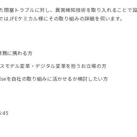
た閉塞トラブルに対し、異常検知技術を取り入れることで
ではJFEケミカル様にその取り組みの詳細を伺います。
す
業務に携わる方
ジネスモデル変革・デジタル変革を担うお立場の方
ulseを自社の取り組みに活かせるか検討したい方
:45