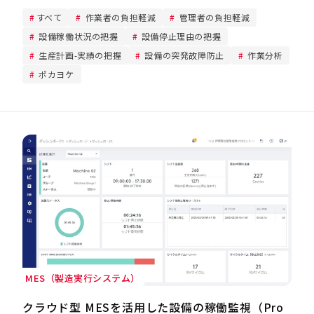
すべて
作業者の負担軽減
管理者の負担軽減
設備稼働状況の把握
設備停止理由の把握
生産計画-実績の把握
設備の突発故障防止
作業分析
ポカヨケ
MES（製造実行システム）
クラウド型 MESを活用した設備の稼働監視（Pro