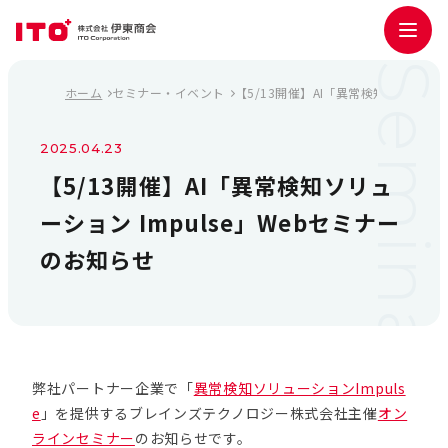
Seminar Detail
ホーム
セミナー・イベント
【5/13開催】AI「異常検知ソリューシ
2025.04.23
【5/13開催】AI「異常検知ソリュ
ーション Impulse」Webセミナー
のお知らせ
弊社パートナー企業で「
異常検知ソリューションImpuls
e
」を提供するブレインズテクノロジー株式会社主催
オン
ラインセミナー
のお知らせです。