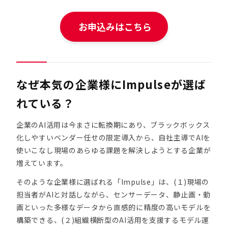
お申込みはこちら
なぜ本気の企業様にImpulseが選ば
れている？
企業のAI活用は今まさに転換期にあり、ブラックボックス
化しやすいベンダー任せの限定導入から、自社主導でAIを
使いこなし現場のあらゆる課題を解決しようとする企業が
増えています。
そのような企業様に選ばれる「Impulse」は、(１)現場の
担当者がAIと対話しながら、センサーデータ、静止画・動
画といった多様なデータから直感的に精度の高いモデルを
構築できる、(２)組織横断型のAI活用を支援するモデル運