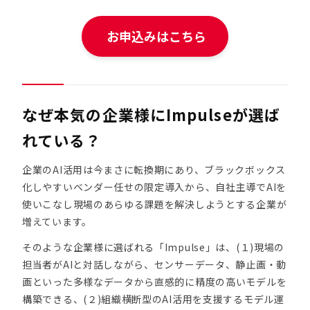
お申込みはこちら
なぜ本気の企業様にImpulseが選ば
れている？
企業のAI活用は今まさに転換期にあり、ブラックボックス
化しやすいベンダー任せの限定導入から、自社主導でAIを
使いこなし現場のあらゆる課題を解決しようとする企業が
増えています。
そのような企業様に選ばれる「Impulse」は、(１)現場の
担当者がAIと対話しながら、センサーデータ、静止画・動
画といった多様なデータから直感的に精度の高いモデルを
構築できる、(２)組織横断型のAI活用を支援するモデル運