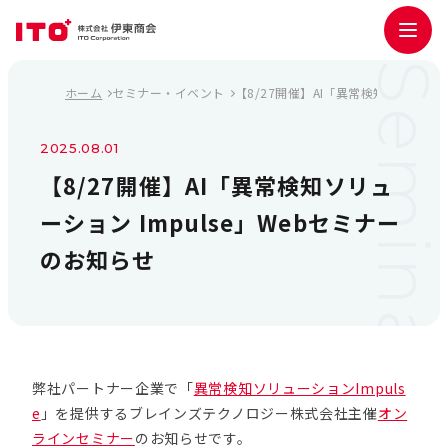
Seminar Detail
ホーム
セミナー・イベント
【8/27開催】AI「異常検知ソリューシ
2025.08.01
【8/27開催】AI「異常検知ソリュ
ーション Impulse」Webセミナー
のお知らせ
弊社パートナー企業で「
異常検知ソリューションImpuls
e
」を提供するブレインズテクノロジー株式会社主催
オン
ラインセミナー
のお知らせです。