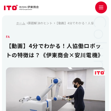
Column
ホーム
課題解決のヒント
【動画】4分でわかる！人協働ロボット
FA
【動画】4分でわかる！人協働ロボッ
トの特徴は？《伊東商会×安川電機》