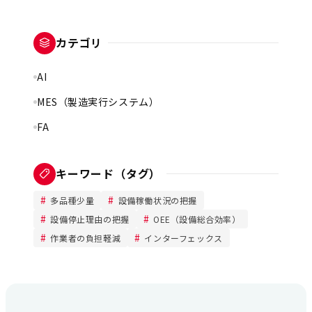
カテゴリ
AI
MES（製造実行システム）
FA
キーワード（タグ）
多品種少量
設備稼働状況の把握
設備停止理由の把握
OEE（設備総合効率）
作業者の負担軽減
インターフェックス