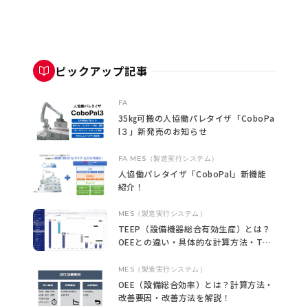
ピックアップ記事
FA
35㎏可搬の人協働パレタイザ「CoboPa
l３」新発売のお知らせ
FA
MES（製造実行システム）
人協働パレタイザ「CoboPal」新機能
紹介！
MES（製造実行システム）
TEEP（設備機器総合有効生産）とは？
OEEとの違い・具体的な計算方法・TEE
Pの向上方法を解説！
MES（製造実行システム）
OEE（設備総合効率）とは？計算方法・
改善要因・改善方法を解説！