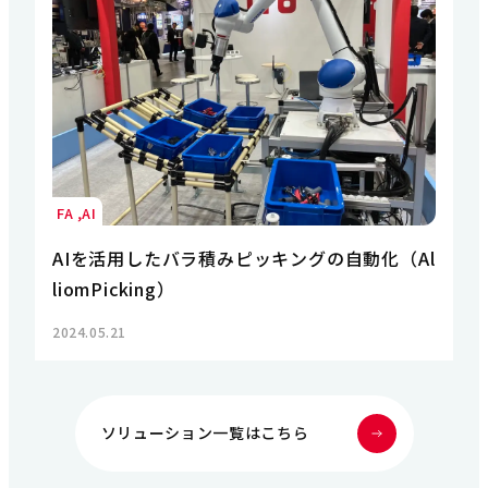
FA
AI
AIを活用したバラ積みピッキングの自動化（Al
liomPicking）
2024.05.21
ソリューション一覧はこちら