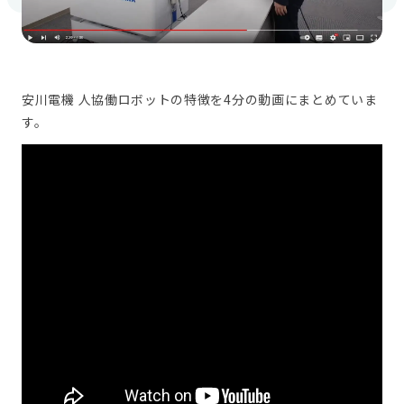
安川電機 人協働ロボットの特徴を4分の動画にまとめていま
す。